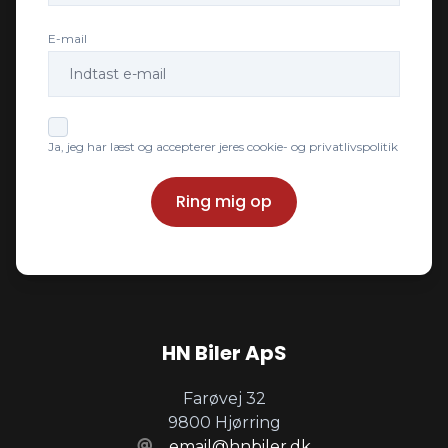
E-mail
Ja, jeg har læst og accepterer jeres cookie- og privatlivspolitik
Ring mig op
HN Biler ApS
Farøvej 32
9800 Hjørring
email@hnbiler.dk