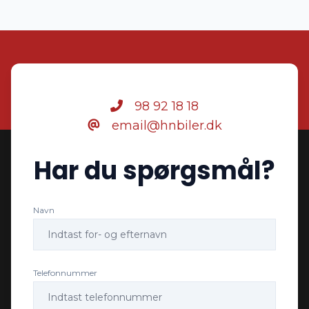
98 92 18 18
email@hnbiler.dk
Har du spørgsmål?
Navn
Telefonnummer