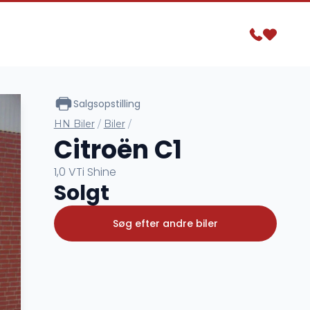
Salgsopstilling
HN Biler
/
Biler
/
Citroën C1
1,0 VTi Shine
Solgt
Søg efter andre biler