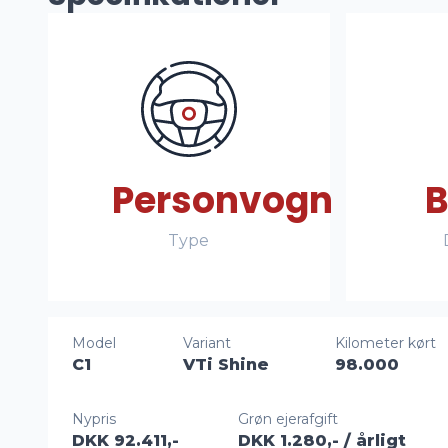
Personvogn
B
Type
Model
Variant
Kilometer kørt
C1
VTi Shine
98.000
Nypris
Grøn ejerafgift
DKK 92.411,-
DKK 1.280,-
/ årligt