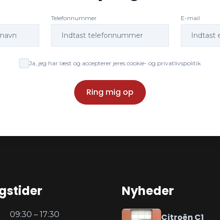
Telefonnummer
E-mail
Ja, jeg har læst og accepterer jeres cookie- og privatlivspolitik
Ring mig op
gstider
Nyheder
09:30 – 17:30
Citroën C1