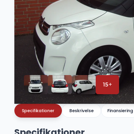
15
Specifikationer
Beskrivelse
Finansiering
Specifikationer