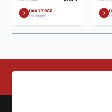
DKK 77.900,-
D
Kontantpris
K